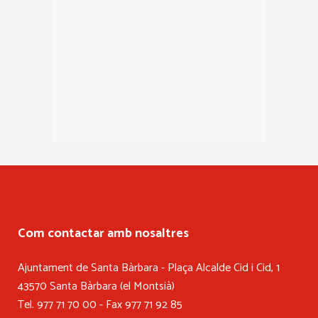
Com contactar amb nosaltres
Ajuntament de Santa Bàrbara - Plaça Alcalde Cid i Cid, 1
43570 Santa Bàrbara (el Montsià)
Tel. 977 71 70 00 - Fax 977 71 92 85