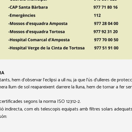
RA
ants, hem d’observar l’eclipsi a ull nu, ja que l’ús d’ulleres de prote
era llum de sol reapareixent darrere la lluna, hem de tornar a fer servi
r certificades segons la norma ISO 12312-2.
 indirecta, com els telescopis equipats amb filtres solars adequats 
són: