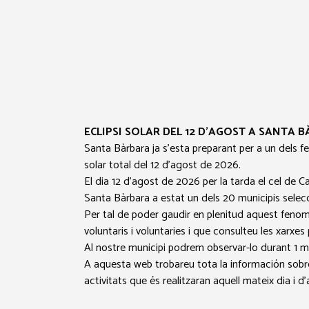
ECLIPSI SOLAR DEL 12 D’AGOST A SANTA 
Santa Bàrbara ja s’esta preparant per a un dels 
solar total del 12 d’agost de 2026.
El dia 12 d’agost de 2026 per la tarda el cel de C
Santa Bàrbara a estat un dels 20 municipis selecci
Per tal de poder gaudir en plenitud aquest fenom
voluntaris i voluntaries i que consulteu les xarxes
Al nostre municipi podrem observar-lo durant 1 m
A aquesta web trobareu tota la información sobre l
activitats que és realitzaran aquell mateix dia i 