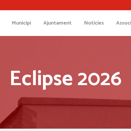
Municipi
Ajuntament
Notícies
Associ
Eclipse 2026