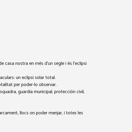
casa nostra en més d’un segle i és l’eclipsi
ulars: un eclipsi solar total.
talitat per poder-lo observar.
uadra, guardia municipal, protección civil,
arcament, llocs on poder menjar, i totes les