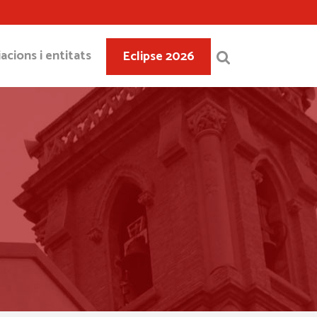
acions i entitats
Eclipse 2026