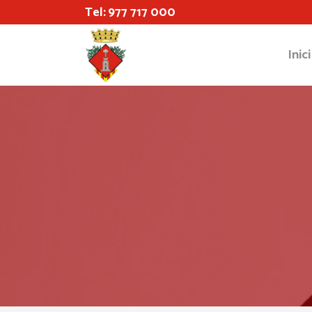
Tel:
977 717 000
Inici