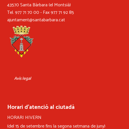
43570 Santa Bàrbara (el Montsià)
Tel. 977 71 70 00 - Fax 977 71 92 85
ajuntament@santabarbara.cat
Avís legal
Horari d’atenció al ciutadà
HORARI HIVERN
(del 15 de setembre fins la segona setmana de juny)