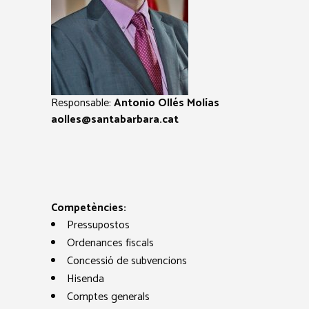
Responsable:
Antonio Ollés Molías
aolles@santabarbara.cat
Competències:
Pressupostos
Ordenances fiscals
Concessió de subvencions
Hisenda
Comptes generals