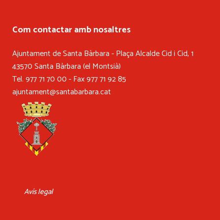
Com contactar amb nosaltres
Ajuntament de Santa Bàrbara - Plaça Alcalde Cid i Cid, 1
43570 Santa Bàrbara (el Montsià)
Tel. 977 71 70 00 - Fax 977 71 92 85
ajuntament@santabarbara.cat
Avís legal