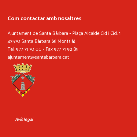
Com contactar amb nosaltres
Ajuntament de Santa Bàrbara - Plaça Alcalde Cid i Cid, 1
43570 Santa Bàrbara (el Montsià)
Tel. 977 71 70 00 - Fax 977 71 92 85
ajuntament@santabarbara.cat
Avís legal